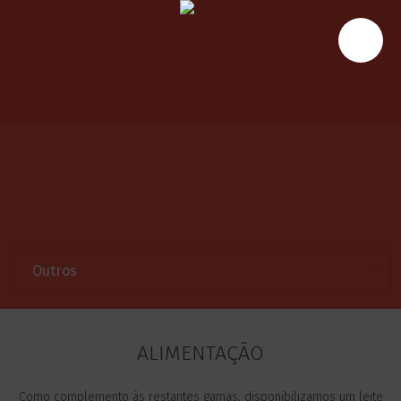
ALIMENTAÇÃO
Como complemento às restantes gamas, disponibilizamos um leite