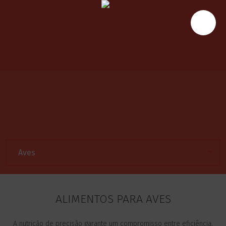
ALIMENTOS PARA AVES
A nutrição de precisão garante um compromisso entre eficiência,