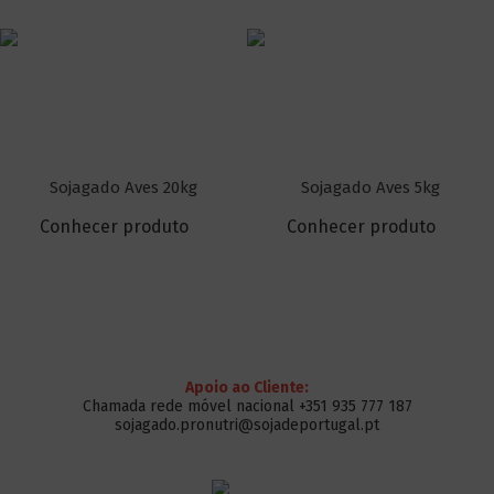
Sojagado Aves 20kg
Sojagado Aves 5kg
Conhecer produto
Conhecer produto
Apoio ao Cliente:
Chamada rede móvel nacional +351 935 777 187
sojagado.pronutri@sojadeportugal.pt